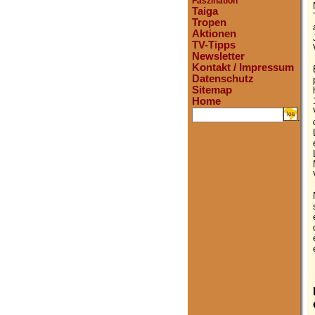
Faszination
Taiga
Tropen
Aktionen
TV-Tipps
Newsletter
Kontakt / Impressum
Datenschutz
Sitemap
Home
.