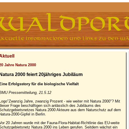
Aktuell
20 Jahre Natura 2000
Natura 2000 feiert 20jähriges Jubiläum
Eine Erfolgsstory für die biologische Vielfalt
BMU Pressemitteilung, 21.5.12
Logo"Zwanzig Jahre, zwanzig Prozent - wie weiter mit Natura 2000"? Mit
dieser Frage beschäftigen sich anlässlich des Jubiläums des
Schutzgebietsnetzes Natura 2000 Akteure aus dem Naturschutz auf dem
Natura-2000-Gipfel in Berlin.
Vor 20 Jahren wurde mit der Fauna-Flora-Habitat-Richtlinie das EU-weite
Schutzgebietsnetz Natura 2000 ins Leben gerufen. Seitdem wächst ein