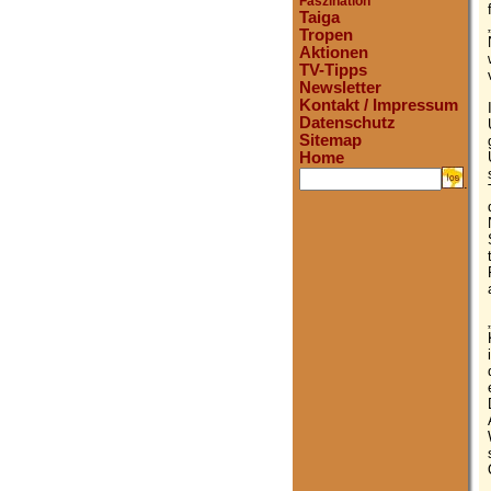
Faszination
Taiga
Tropen
Aktionen
TV-Tipps
Newsletter
Kontakt / Impressum
Datenschutz
Sitemap
Home
.