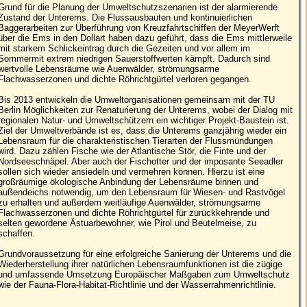
Grund für die Planung der Umweltschutzszenarien ist der alarmierende
Zustand der Unterems. Die Flussausbauten und kontinuierlichen
Baggerarbeiten zur Überführung von Kreuzfahrtschiffen der MeyerWerft
über die Ems in den Dollart haben dazu geführt, dass die Ems mittlerweile
mit starkem Schlickeintrag durch die Gezeiten und vor allem im
Sommermit extrem niedrigen Sauerstoffwerten kämpft. Dadurch sind
wertvolle Lebensräume wie Auenwälder, strömungsarme
Flachwasserzonen und dichte Röhrichtgürtel verloren gegangen.
Bis 2013 entwickeln die Umweltorganisationen gemeinsam mit der TU
Berlin Möglichkeiten zur Renaturierung der Unterems, wobei der Dialog mit
regionalen Natur- und Umweltschützern ein wichtiger Projekt-Baustein ist.
Ziel der Umweltverbände ist es, dass die Unterems ganzjährig wieder ein
Lebensraum für die charakteristischen Tierarten der Flussmündungen
wird. Dazu zählen Fische wie der Atlantische Stör, die Finte und der
Nordseeschnäpel. Aber auch der Fischotter und der imposante Seeadler
sollen sich wieder ansiedeln und vermehren können. Hierzu ist eine
großräumige ökologische Anbindung der Lebensräume binnen und
außendeichs notwendig, um den Lebensraum für Wiesen- und Rastvögel
zu erhalten und außerdem weitläufige Auenwälder, strömungsarme
Flachwasserzonen und dichte Röhrichtgürtel für zurückkehrende und
selten gewordene Ästuarbewohner, wie Pirol und Beutelmeise, zu
schaffen.
Grundvoraussetzung für eine erfolgreiche Sanierung der Unterems und die
Wiederherstellung ihrer natürlichen Lebensraumfunktionen ist die zügige
und umfassende Umsetzung Europäischer Maßgaben zum Umweltschutz
wie der Fauna-Flora-Habitat-Richtlinie und der Wasserrahmenrichtlinie.