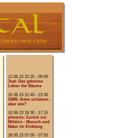
12.06.23 22:25 - 00:00
3sat: Das geheime
Leben der Bäume
15.06.23 22:45 - 23:30
SWR: Arten schützen -
aber wie?
10.06.23 16:30 - 17:15
phoenix: Zurück zur
Wildnis - Mensch und
Natur im Einklang
28.05.23 07:00 - 07:55