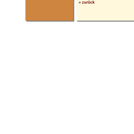
» zurück