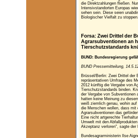
die Direktzahlungen fließen. N
Intensivstandorten Europas wie
sehen sein. Diese seien unabdi
Biologischer Vielfalt zu stoppen
Forsa: Zwei Drittel der
Agrarsubventionen an 
Tierschutzstandards kn
BUND: Bundesregierung gefäh
BUND Pressemitteilung, 14.5.1
Brüssel/Berlin: Zwei Drittel der
repräsentativen Umfrage des Me
2012 künftig die Vergabe von A
Tierschutzstandards binden. Kna
der Vergabe von Subventionen a
hatten keine Meinung zu diese
weiß ziemlich genau, wohin auf
die Menschen wollen, dass mit d
Agrarsubventionen das gefördert
Eine nicht artgerechte Tierhal
Umwelt mit den Abfallprodukten
Akzeptanz verloren", sagte der
Bundesagrarministerin Ilse Aig