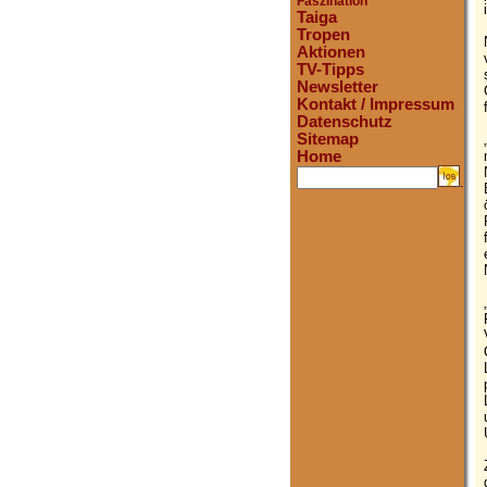
Faszination
Taiga
Tropen
Aktionen
TV-Tipps
Newsletter
Kontakt / Impressum
Datenschutz
Sitemap
Home
.