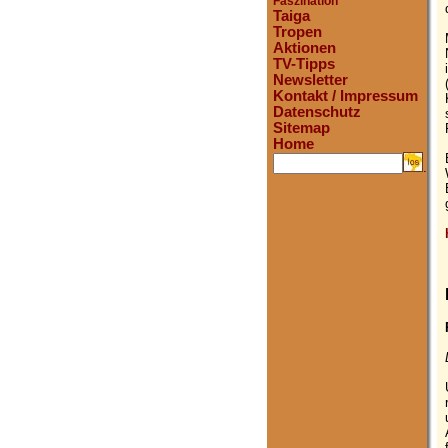
Faszination
Taiga
Tropen
Aktionen
TV-Tipps
Newsletter
Kontakt / Impressum
Datenschutz
Sitemap
Home
.