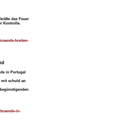
kräfte das Feuer
r Kontrolle.
braende-breiten-
nd
de in Portugal
 mit schuld an
 begünstigenden
braende-in-