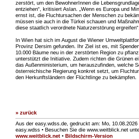
zerstört, um den BewohnerInnen die Lebensgrundlag
entziehen“, kritisiert Aslan. „Wenn es Europa und Min
ernst ist, die Fluchtursachen der Menschen zu bekä
müssen sie auch in die Türkei schauen und Maßnah
diese staatlich verordnete Naturzerstörung ergreifen“
In Wien hat sich im August die Wiener Umweltplattfor
Provinz Dersim gefunden. Ihr Ziel ist es, mit Spende
10.000 Bäume neu in der zerstörten Region zu pflanz
unterstützt die Initiative. Zudem richten die Grünen e
das Außenministerium, um herauszufinden, welche Sc
österreichische Regierung konkret setzt, um Fluchtu
den Herkunftsländern der Flüchtlinge zu bekämpfen.
» zurück
Aus der easy.wdss.de, gedruckt am: Mo, 10.08.2026
easy.wdss • Besuchen Sie die www.weitblick.net unt
www.weitblick.net
•
Bildschirm-Version