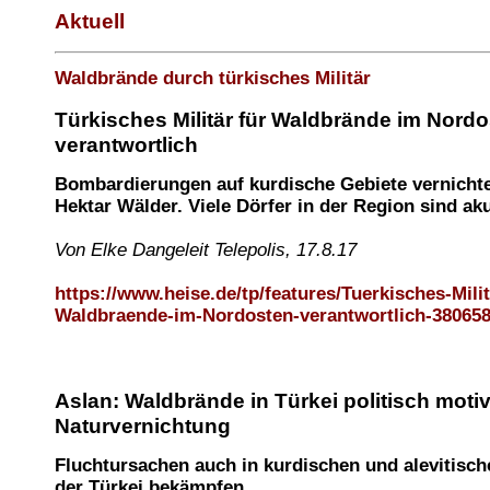
Aktuell
Waldbrände durch türkisches Militär
Türkisches Militär für Waldbrände im Nord
verantwortlich
Bombardierungen auf kurdische Gebiete vernicht
Hektar Wälder. Viele Dörfer in der Region sind ak
Von Elke Dangeleit Telepolis, 17.8.17
https://www.heise.de/tp/features/Tuerkisches-Milit
Waldbraende-im-Nordosten-verantwortlich-380658
Aslan: Waldbrände in Türkei politisch motiv
Naturvernichtung
Fluchtursachen auch in kurdischen und alevitisc
der Türkei bekämpfen