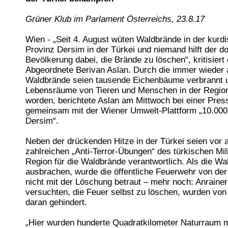
Grüner Klub im Parlament Österreichs, 23.8.17
Wien - „Seit 4. August wüten Waldbrände in der kurd
Provinz Dersim in der Türkei und niemand hilft der d
Bevölkerung dabei, die Brände zu löschen“, kritisiert
Abgeordnete Berivan Aslan. Durch die immer wieder 
Waldbrände seien tausende Eichenbäume verbrannt u
Lebensräume von Tieren und Menschen in der Region
worden, berichtete Aslan am Mittwoch bei einer Pre
gemeinsam mit der Wiener Umwelt-Plattform „10.000
Dersim“.
Neben der drückenden Hitze in der Türkei seien vor 
zahlreichen „Anti-Terror-Übungen“ des türkischen Mili
Region für die Waldbrände verantwortlich. Als die W
ausbrachen, wurde die öffentliche Feuerwehr von de
nicht mit der Löschung betraut – mehr noch: Anrainer
versuchten, die Feuer selbst zu löschen, wurden von 
daran gehindert.
„Hier wurden hunderte Quadratkilometer Naturraum m