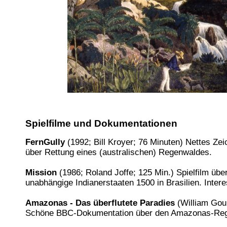
Spielfilme und Dokumentationen
FernGully
(1992; Bill Kroyer; 76 Minuten) Nettes Ze
über Rettung eines (australischen) Regenwaldes.
Mission
(1986; Roland Joffe; 125 Min.) Spielfilm über
unabhängige Indianerstaaten 1500 in Brasilien. Intere
Amazonas - Das überflutete Paradies
(William Goul
Schöne BBC-Dokumentation über den Amazonas-Re