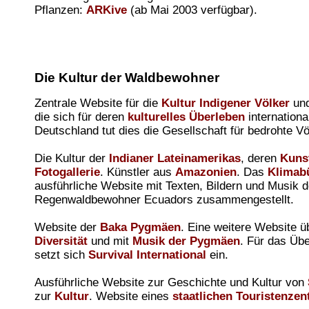
Pflanzen:
ARKive
(ab Mai 2003 verfügbar).
Die Kultur der Waldbewohner
Zentrale Website für die
Kultur Indigener Völker
und
die sich für deren
kulturelles Überleben
international
Deutschland tut dies die Gesellschaft für bedrohte Vö
Die Kultur der
Indianer Lateinamerikas
, deren
Kuns
Fotogallerie
. Künstler aus
Amazonien
. Das
Klimab
ausführliche Website mit Texten, Bildern und Musik d
Regenwaldbewohner Ecuadors zusammengestellt.
Website der
Baka Pygmäen
. Eine weitere Website 
Diversität
und mit
Musik der Pygmäen
. Für das Üb
setzt sich
Survival International
ein.
Ausführliche Website zur Geschichte und Kultur von
zur
Kultur
. Website eines
staatlichen Touristenze