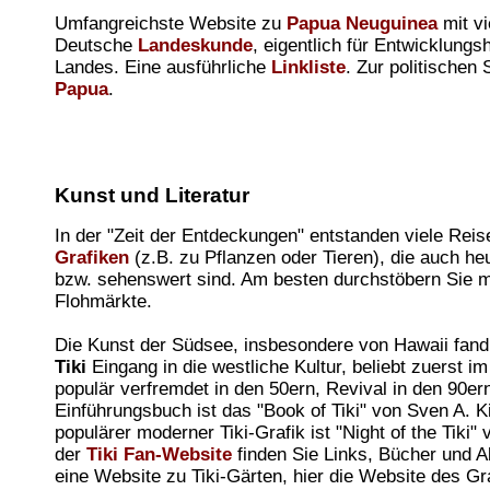
Umfangreichste Website zu
Papua Neuguinea
mit vi
Deutsche
Landeskunde
, eigentlich für Entwicklungs
Landes. Eine ausführliche
Linkliste
. Zur politischen 
Papua
.
Kunst und Literatur
In der "Zeit der Entdeckungen" entstanden viele Reis
Grafiken
(z.B. zu Pflanzen oder Tieren), die auch he
bzw. sehenswert sind. Am besten durchstöbern Sie m
Flohmärkte.
Die Kunst der Südsee, insbesondere von Hawaii fan
Tiki
Eingang in die westliche Kultur, beliebt zuerst i
populär verfremdet in den 50ern, Revival in den 90er
Einführungsbuch ist das "Book of Tiki" von Sven A. K
populärer moderner Tiki-Grafik ist "Night of the Tiki
der
Tiki Fan-Website
finden Sie Links, Bücher und 
eine Website zu Tiki-Gärten, hier die Website des Gr