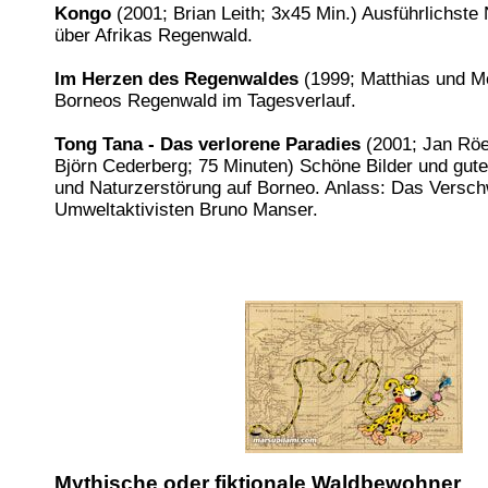
Kongo
(2001; Brian Leith; 3x45 Min.) Ausführlichste
über Afrikas Regenwald.
Im Herzen des Regenwaldes
(1999; Matthias und M
Borneos Regenwald im Tagesverlauf.
Tong Tana - Das verlorene Paradies
(2001; Jan Röe
Björn Cederberg; 75 Minuten) Schöne Bilder und gute 
und Naturzerstörung auf Borneo. Anlass: Das Versc
Umweltaktivisten Bruno Manser.
Mythische oder fiktionale Waldbewohner