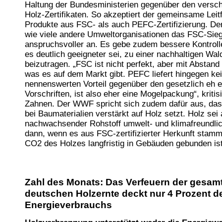
Haltung der Bundesministerien gegenüber den versc
Holz-Zertifikaten. So akzeptiert der gemeinsame Lei
Produkte aus FSC- als auch PEFC-Zertifizierung. D
wie viele andere Umweltorganisationen das FSC-Sieg
anspruchsvoller an. Es gebe zudem bessere Kontrol
es deutlich geeigneter sei, zu einer nachhaltigen Wal
beizutragen. „FSC ist nicht perfekt, aber mit Abstand
was es auf dem Markt gibt. PEFC liefert hingegen ke
nennenswerten Vorteil gegenüber den gesetzlich eh e
Vorschriften, ist also eher eine Mogelpackung“, kriti
Zahnen. Der WWF spricht sich zudem dafür aus, das
bei Baumaterialien verstärkt auf Holz setzt. Holz sei 
nachwachsender Rohstoff umwelt- und klimafreundlic
dann, wenn es aus FSC-zertifizierter Herkunft stamm
CO2 des Holzes langfristig in Gebäuden gebunden ist
Zahl des Monats: Das Verfeuern der gesam
deutschen Holzernte deckt nur 4 Prozent d
Energieverbrauchs