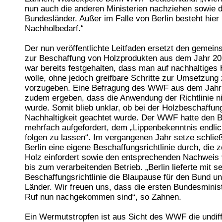
nun auch die anderen Ministerien nachziehen sowie d
Bundesländer. Außer im Falle von Berlin besteht hier 
Nachholbedarf.“
Der nun veröffentlichte Leitfaden ersetzt den gemei
zur Beschaffung von Holzprodukten aus dem Jahr 20
war bereits festgehalten, dass man auf nachhaltiges
wolle, ohne jedoch greifbare Schritte zur Umsetzung
vorzugeben. Eine Befragung des WWF aus dem Jahr 
zudem ergeben, dass die Anwendung der Richtlinie ni
wurde. Somit blieb unklar, ob bei der Holzbeschaffun
Nachhaltigkeit geachtet wurde. Der WWF hatte den 
mehrfach aufgefordert, dem „Lippenbekenntnis endlic
folgen zu lassen“. Im vergangenen Jahr setze schlie
Berlin eine eigene Beschaffungsrichtlinie durch, die ze
Holz einfordert sowie den entsprechenden Nachweis 
bis zum verarbeitenden Betrieb. „Berlin lieferte mit s
Beschaffungsrichtlinie die Blaupause für den Bund u
Länder. Wir freuen uns, dass die ersten Bundesminis
Ruf nun nachgekommen sind“, so Zahnen.
Ein Wermutstropfen ist aus Sicht des WWF die undiff