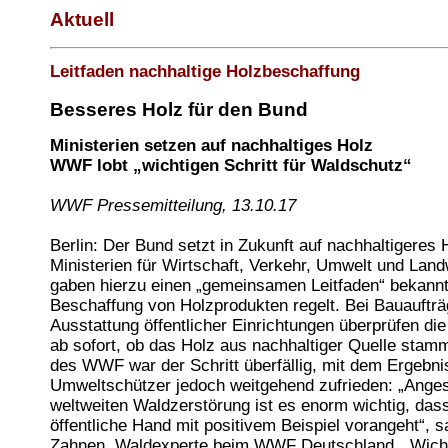
Aktuell
Leitfaden nachhaltige Holzbeschaffung
Besseres Holz für den Bund
Ministerien setzen auf nachhaltiges Holz
WWF lobt „wichtigen Schritt für Waldschutz“
WWF Pressemitteilung, 13.10.17
Berlin: Der Bund setzt in Zukunft auf nachhaltigeres 
Ministerien für Wirtschaft, Verkehr, Umwelt und Land
gaben hierzu einen „gemeinsamen Leitfaden“ bekannt,
Beschaffung von Holzprodukten regelt. Bei Bauaufträ
Ausstattung öffentlicher Einrichtungen überprüfen die
ab sofort, ob das Holz aus nachhaltiger Quelle stamm
des WWF war der Schritt überfällig, mit dem Ergebnis
Umweltschützer jedoch weitgehend zufrieden: „Anges
weltweiten Waldzerstörung ist es enorm wichtig, dass
öffentliche Hand mit positivem Beispiel vorangeht“, 
Zahnen, Waldexperte beim WWF Deutschland. „Wichti