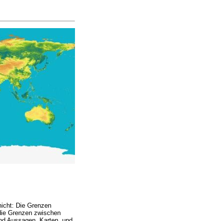
 nicht: Die Grenzen
die Grenzen zwischen
nd Aussagen, Karten, und