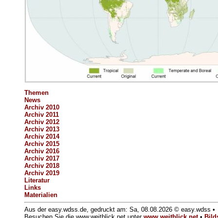
Themen
News
Archiv 2010
Archiv 2011
Archiv 2012
Archiv 2013
Archiv 2014
Archiv 2015
Archiv 2016
Archiv 2017
Archiv 2018
Archiv 2019
Literatur
Links
Materialien
Aus der easy.wdss.de, gedruckt am: Sa, 08.08.2026 © easy.wdss •
Besuchen Sie die www.weitblick.net unter
www.weitblick.net
•
Bild