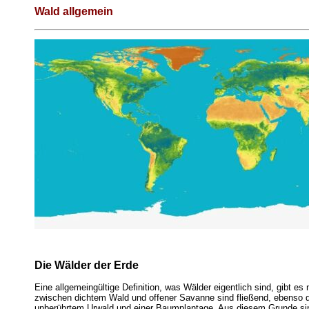
Wald allgemein
Die Wälder der Erde
Eine allgemeingültige Definition, was Wälder eigentlich sind, gibt es
zwischen dichtem Wald und offener Savanne sind fließend, ebenso 
unberührtem Urwald und einer Baumplantage. Aus diesem Grunde si