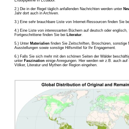
Erdölpipeline in Ecuador.
2.) Die in der Regel täglich anfallenden Nachrichten werden unter
Ne
Jahr dort auch in Archiven.
3.) Eine sehr brauchbare Liste von Internet-Ressourcen finden Sie b
4.) Eine Liste von interessanten Büchern auf deutsch oder englisch, f
Fortgeschrittene finden Sie bei
Literatur
.
5.) Unter
Materialien
finden Sie Zeitschriften, Broschüren, sonstige
Ausstellungen sowie sonstige Hilfsmittel für Ihr Engagement.
6.) Falls Sie sich mehr mit den schönen Seiten der Wälder beschäfti
unter
Faszination
einige Anregungen. Hier werden wir z.B. auch auf 
Völker, Literatur und Mythen der Region eingehen.