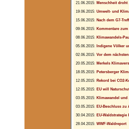
21.06.2015:
Menschheit droht
19.06.2015:
Umwelt- und Klim
15.06.2015:
Nach dem G7-Tref
09.06.2015:
Kommentare zum 
08.06.2015:
Klimawandels-Pau
05.06.2015:
Indigene Völker u
02.06.2015:
Vor dem nächsten 
20.05.2015:
Merkels Klimaver
18.05.2015:
Petersberger Klim
12.05.2015:
Rekord bei CO2-K
12.05.2015:
EU will Naturschu
03.05.2015:
Klimawandel und 
03.05.2015:
EU-Beschluss zu 
30.04.2015:
EU-Waldstrategie
28.04.2015:
WWF-Waldreport