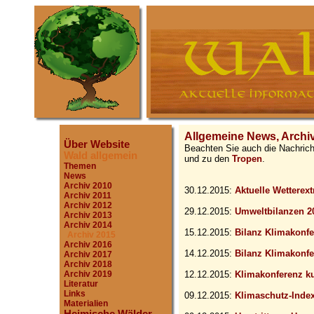
Allgemeine News, Archi
Über Website
Beachten Sie auch die Nachric
Wald allgemein
und zu den
Tropen
.
Themen
News
Archiv 2010
30.12.2015:
Aktuelle Wetterex
Archiv 2011
Archiv 2012
29.12.2015:
Umweltbilanzen 2
Archiv 2013
Archiv 2014
15.12.2015:
Bilanz Klimakonfe
Archiv 2015
Archiv 2016
14.12.2015:
Bilanz Klimakonf
Archiv 2017
Archiv 2018
Archiv 2019
12.12.2015:
Klimakonferenz ku
Literatur
Links
09.12.2015:
Klimaschutz-Inde
Materialien