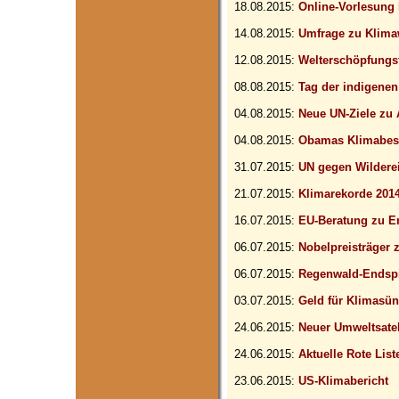
18.08.2015:
Online-Vorlesung
14.08.2015:
Umfrage zu Klima
12.08.2015:
Welterschöpfungs
08.08.2015:
Tag der indigenen
04.08.2015:
Neue UN-Ziele zu
04.08.2015:
Obamas Klimabes
31.07.2015:
UN gegen Wildere
21.07.2015:
Klimarekorde 201
16.07.2015:
EU-Beratung zu E
06.07.2015:
Nobelpreisträger
06.07.2015:
Regenwald-Endspi
03.07.2015:
Geld für Klimasü
24.06.2015:
Neuer Umweltsatel
24.06.2015:
Aktuelle Rote List
23.06.2015:
US-Klimabericht