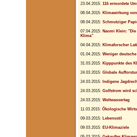
23.04.2015:
116 ermordete Um
08.04.2015:
Klimawirkung von
08.04.2015:
Schmutziger Papi
07.04.2015:
Naomi Klein: "Die
Klima"
04.04.2015:
Klimaforscher La
01.04.2015:
Weniger deutsche
31.03.2015:
Kipppunkte des K
24.03.2015:
Globale Aufforstu
24.03.2015:
Indigene Jagdrech
24.03.2015:
Golfstrom wird s
24.03.2015:
Weltwassertag
11.03.2015:
Ökologische Wirtsc
09.03.2015:
Lebensstil
09.03.2015:
EU-Klimaziele
05.03.2015:
Gekaufter Klimaw