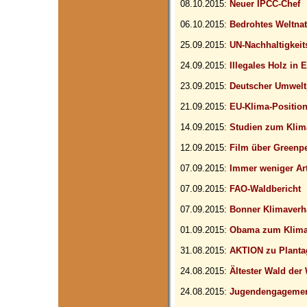
08.10.2015:
Neuer IPCC-Chef
06.10.2015:
Bedrohtes Weltna
25.09.2015:
UN-Nachhaltigkeit
24.09.2015:
Illegales Holz in 
23.09.2015:
Deutscher Umwelt
21.09.2015:
EU-Klima-Positio
14.09.2015:
Studien zum Kli
12.09.2015:
Film über Greenp
07.09.2015:
Immer weniger Ar
07.09.2015:
FAO-Waldbericht
07.09.2015:
Bonner Klimaver
01.09.2015:
Obama zum Klim
31.08.2015:
AKTION zu Planta
24.08.2015:
Ältester Wald der 
24.08.2015:
Jugendengagemen