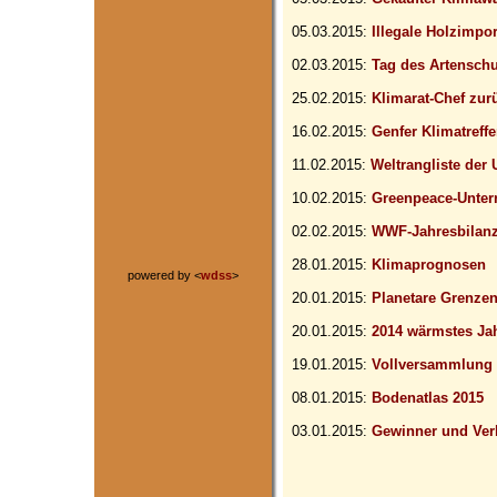
05.03.2015:
Illegale Holzimpor
02.03.2015:
Tag des Artensch
25.02.2015:
Klimarat-Chef zur
16.02.2015:
Genfer Klimatreff
11.02.2015:
Weltrangliste der
10.02.2015:
Greenpeace-Unterr
02.02.2015:
WWF-Jahresbilan
28.01.2015:
Klimaprognosen
powered by <
wdss
>
20.01.2015:
Planetare Grenzen
20.01.2015:
2014 wärmstes Ja
19.01.2015:
Vollversammlung d
08.01.2015:
Bodenatlas 2015
03.01.2015:
Gewinner und Verl