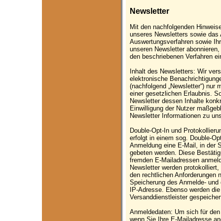
Newsletter
Mit den nachfolgenden Hinweisen
unseres Newsletters sowie das 
Auswertungsverfahren sowie Ihr
unseren Newsletter abonnieren,
den beschriebenen Verfahren ei
Inhalt des Newsletters: Wir ver
elektronische Benachrichtigung
(nachfolgend „Newsletter“) nur 
einer gesetzlichen Erlaubnis.
Newsletter dessen Inhalte konkr
Einwilligung der Nutzer maßgebl
Newsletter Informationen zu un
Double-Opt-In und Protokollier
erfolgt in einem sog. Double-Opt
Anmeldung eine E-Mail, in der 
gebeten werden. Diese Bestätig
fremden E-Mailadressen anmel
Newsletter werden protokollier
den rechtlichen Anforderungen 
Speicherung des Anmelde- und d
IP-Adresse. Ebenso werden die
Versanddienstleister gespeichert
Anmeldedaten: Um sich für den 
wenn Sie Ihre E-Mailadresse ang