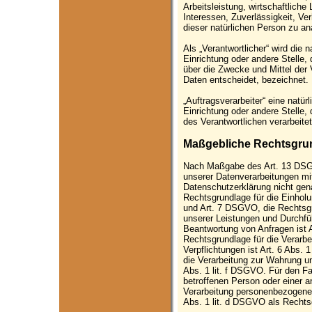
Arbeitsleistung, wirtschaftliche
Interessen, Zuverlässigkeit, Ve
dieser natürlichen Person zu an
Als „Verantwortlicher“ wird die 
Einrichtung oder andere Stelle,
über die Zwecke und Mittel der
Daten entscheidet, bezeichnet.
„Auftragsverarbeiter“ eine natür
Einrichtung oder andere Stelle
des Verantwortlichen verarbeitet
Maßgebliche Rechtsgru
Nach Maßgabe des Art. 13 DSGV
unserer Datenverarbeitungen mit
Datenschutzerklärung nicht gena
Rechtsgrundlage für die Einholun
und Art. 7 DSGVO, die Rechtsgru
unserer Leistungen und Durchf
Beantwortung von Anfragen ist A
Rechtsgrundlage für die Verarbei
Verpflichtungen ist Art. 6 Abs. 
die Verarbeitung zur Wahrung uns
Abs. 1 lit. f DSGVO. Für den Fa
betroffenen Person oder einer a
Verarbeitung personenbezogener 
Abs. 1 lit. d DSGVO als Rechts