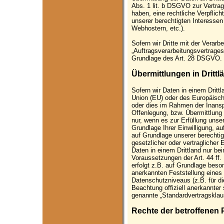
Abs. 1 lit. b DSGVO zur Vertragse
haben, eine rechtliche Verpflich
unserer berechtigten Interessen
Webhostern, etc.).
Sofern wir Dritte mit der Verar
„Auftragsverarbeitungsvertrages
Grundlage des Art. 28 DSGVO.
Übermittlungen in Drittl
Sofern wir Daten in einem Dritt
Union (EU) oder des Europäisc
oder dies im Rahmen der Inansp
Offenlegung, bzw. Übermittlung 
nur, wenn es zur Erfüllung unser
Grundlage Ihrer Einwilligung, au
auf Grundlage unserer berechtig
gesetzlicher oder vertraglicher 
Daten in einem Drittland nur be
Voraussetzungen der Art. 44 ff.
erfolgt z.B. auf Grundlage beson
anerkannten Feststellung eine
Datenschutzniveaus (z.B. für di
Beachtung offiziell anerkannter 
genannte „Standardvertragsklaus
Rechte der betroffenen