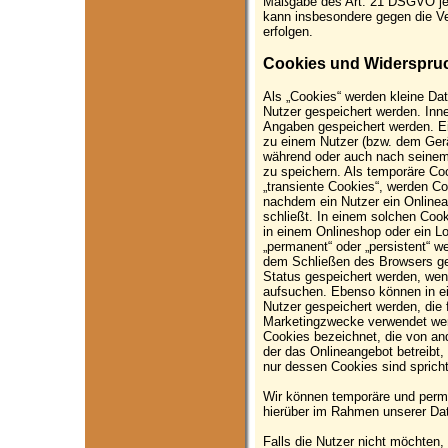
Maßgabe des Art. 21 DSGVO jed
kann insbesondere gegen die Ve
erfolgen.
Cookies und Widerspruc
Als „Cookies“ werden kleine Dat
Nutzer gespeichert werden. Inn
Angaben gespeichert werden. Ei
zu einem Nutzer (bzw. dem Gerä
während oder auch nach seinem
zu speichern. Als temporäre Co
„transiente Cookies“, werden Co
nachdem ein Nutzer ein Onlinea
schließt. In einem solchen Cook
in einem Onlineshop oder ein Lo
„permanent“ oder „persistent“ 
dem Schließen des Browsers ges
Status gespeichert werden, wen
aufsuchen. Ebenso können in ei
Nutzer gespeichert werden, die
Marketingzwecke verwendet werd
Cookies bezeichnet, die von an
der das Onlineangebot betreibt,
nur dessen Cookies sind spricht
Wir können temporäre und perm
hierüber im Rahmen unserer Dat
Falls die Nutzer nicht möchten