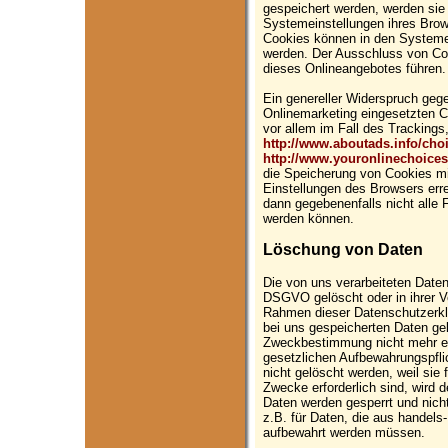
gespeichert werden, werden sie
Systemeinstellungen ihres Brow
Cookies können in den Systeme
werden. Der Ausschluss von Co
dieses Onlineangebotes führen.
Ein genereller Widerspruch geg
Onlinemarketing eingesetzten Co
vor allem im Fall des Trackings
http://www.aboutads.info/cho
http://www.youronlinechoice
die Speicherung von Cookies mi
Einstellungen des Browsers erre
dann gegebenenfalls nicht alle
werden können.
Löschung von Daten
Die von uns verarbeiteten Date
DSGVO gelöscht oder in ihrer Ve
Rahmen dieser Datenschutzerkl
bei uns gespeicherten Daten gelö
Zweckbestimmung nicht mehr erf
gesetzlichen Aufbewahrungspfli
nicht gelöscht werden, weil sie 
Zwecke erforderlich sind, wird d
Daten werden gesperrt und nicht
z.B. für Daten, die aus handels
aufbewahrt werden müssen.