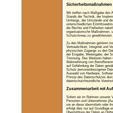
Sicherheitsmaßnahmen
Wir treffen nach Maßgabe des 
Stands der Technik, der Implem
Umfangs, der Umstände und der
unterschiedlichen Eintrittswahr
die Rechte und Freiheiten natür
organisatorische Maßnahmen, 
Schutzniveau zu gewährleisten.
Zu den Maßnahmen gehören ins
Vertraulichkeit, Integrität und 
physischen Zugangs zu den Date
der Eingabe, Weitergabe, der Si
Trennung. Des Weiteren haben wi
Wahrnehmung von Betroffenenr
auf Gefährdung der Daten gewähr
Schutz personenbezogener Daten
Auswahl von Hardware, Softwar
Prinzip des Datenschutzes durc
datenschutzfreundliche Voreins
Zusammenarbeit mit Auft
Sofern wir im Rahmen unserer 
Personen und Unternehmen (Auft
sie an diese übermitteln oder i
erfolgt dies nur auf Grundlage e
Übermittlung der Daten an Dritte