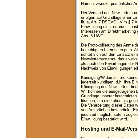
Namen, zwecks persönlicher An
Der Versand des Newsletters u
erfolgen auf Grundlage einer Ei
lit. a, Art. 7 DSGVO i.V.m § 7 A
Einwilligung nicht erforderlich i
Interessen am Direktmarketing g
Abs. 3 UWG.
Die Protokollierung des Anmelde
berechtigten Interessen gem. Ar
richtet sich auf den Einsatz ei
Newslettersystems, das sowohl 
als auch den Erwartungen der Nu
Nachweis von Einwilligungen erl
Kündigung/Widerruf - Sie könn
jederzeit kündigen, d.h. Ihre Ei
Kündigung des Newsletters find
Wir können die ausgetragenen E
Grundlage unserer berechtigten 
löschen, um eine ehemals gege
Die Verarbeitung dieser Daten 
von Ansprüchen beschränkt. Ein 
jederzeit möglich, sofern zugle
Einwilligung bestätigt wird.
Hosting und E-Mail-Ver