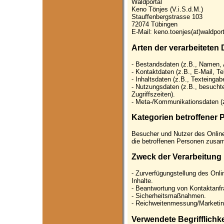
Waldportal
Keno Tönjes (V.i.S.d.M.)
Stauffenbergstrasse 103
72074 Tübingen
E-Mail: keno.toenjes(at)waldport
Arten der verarbeiteten 
- Bestandsdaten (z.B., Namen, 
- Kontaktdaten (z.B., E-Mail, T
- Inhaltsdaten (z.B., Texteingab
- Nutzungsdaten (z.B., besuchte
Zugriffszeiten).
- Meta-/Kommunikationsdaten (z
Kategorien betroffener
Besucher und Nutzer des Onlin
die betroffenen Personen zusam
Zweck der Verarbeitung
- Zurverfügungstellung des Onl
Inhalte.
- Beantwortung von Kontaktanf
- Sicherheitsmaßnahmen.
- Reichweitenmessung/Marketi
Verwendete Begrifflichk