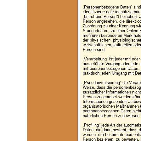
„Personenbezogene Daten“ sind a
identifizierte oder identifizierb
„betroffene Person“) beziehen; al
Person angesehen, die direkt od
Zuordnung zu einer Kennung w
Standortdaten, zu einer Online
mehreren besonderen Merkmalen 
der physischen, physiologische
wirtschaftlichen, kulturellen ode
Person sind.
„Verarbeitung“ ist jeder mit oder
ausgeführte Vorgang oder jede
mit personenbezogenen Daten. D
praktisch jeden Umgang mit Da
„Pseudonymisierung“ die Verarb
Weise, dass die personenbezo
zusätzlicher Informationen nich
Person zugeordnet werden könne
Informationen gesondert aufbew
organisatorischen Maßnahmen un
personenbezogenen Daten nicht ei
natürlichen Person zugewiesen
„Profiling“ jede Art der automa
Daten, die darin besteht, dass
werden, um bestimmte persönlich
Person beziehen, zu bewerten,