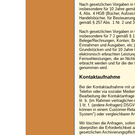
Nach gesetzlichen Vorgaben in 
insbesondere für 10 Jahre gemä
4, Abs. 4 HGB (Bücher, Aufzei
Handelsbücher, für Besteuerung 
gemäß § 257 Abs. 1 Nr. 2 und 3
Nach gesetzlichen Vorgaben in 
insbesondere für 7 J gemäß § 
Belege/Rechnungen, Konten, Bel
Einnahmen und Ausgaben, etc.)
Grundstücken und für 10 Jahre
elektronisch erbrachten Leistu
Fernsehleistungen, die an Nich
erbracht werden und für die de
genommen wird.
Kontaktaufnahme
Bei der Kontaktaufnahme mit uns
Telefon oder via sozialer Medi
Bearbeitung der Kontaktanfrage
lit. b. (im Rahmen vertraglicher
1 lit. f. (andere Anfragen) DSG
können in einem Customer-Rel
System") oder vergleichbarer A
Wir löschen die Anfragen, sofern
überprüfen die Erforderlichkeit a
gesetzlichen Archivierungspflich