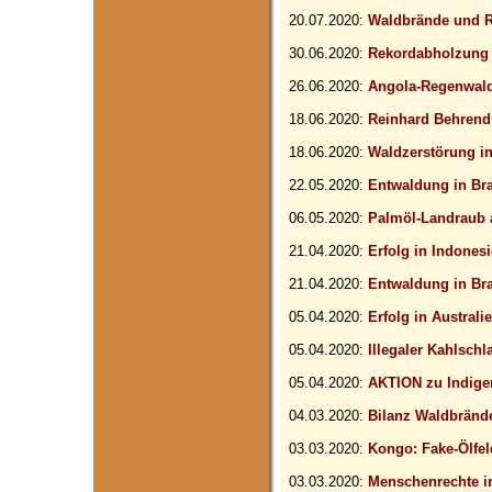
20.07.2020:
Waldbrände und R
30.06.2020:
Rekordabholzung
26.06.2020:
Angola-Regenwald
18.06.2020:
Reinhard Behrend
18.06.2020:
Waldzerstörung in
22.05.2020:
Entwaldung in Bra
06.05.2020:
Palmöl-Landraub 
21.04.2020:
Erfolg in Indones
21.04.2020:
Entwaldung in Bra
05.04.2020:
Erfolg in Australi
05.04.2020:
Illegaler Kahlschl
05.04.2020:
AKTION zu Indigen
04.03.2020:
Bilanz Waldbrände
03.03.2020:
Kongo: Fake-Ölfe
03.03.2020:
Menschenrechte in