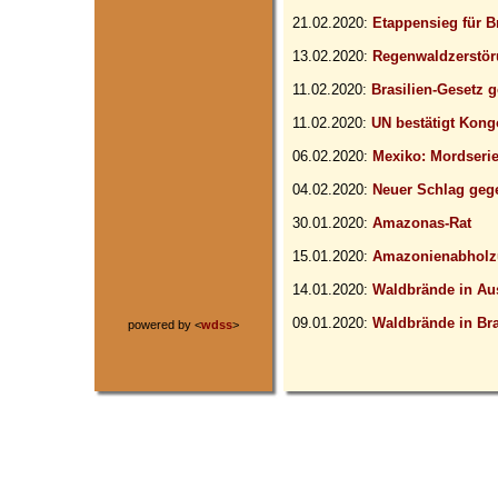
21.02.2020:
Etappensieg für B
13.02.2020:
Regenwaldzerstöru
11.02.2020:
Brasilien-Gesetz 
11.02.2020:
UN bestätigt Kon
06.02.2020:
Mexiko: Mordseri
04.02.2020:
Neuer Schlag gege
30.01.2020:
Amazonas-Rat
15.01.2020:
Amazonienabholzu
14.01.2020:
Waldbrände in Aus
09.01.2020:
Waldbrände in Bra
powered by <
wdss
>