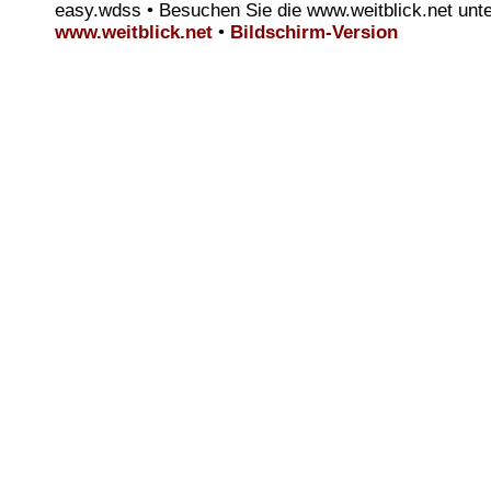
easy.wdss • Besuchen Sie die www.weitblick.net unt
www.weitblick.net
•
Bildschirm-Version