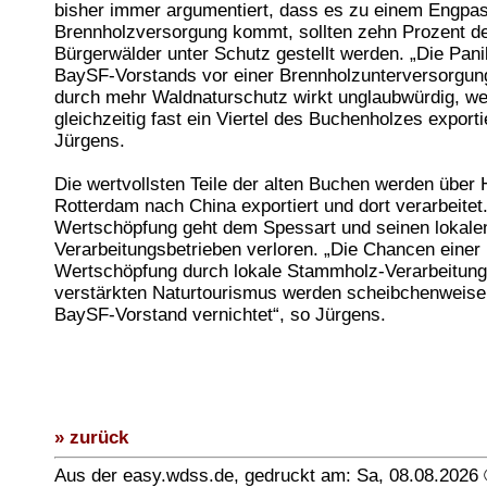
bisher immer argumentiert, dass es zu einem Engpas
Brennholzversorgung kommt, sollten zehn Prozent d
Bürgerwälder unter Schutz gestellt werden. „Die Pa
BaySF-Vorstands vor einer Brennholzunterversorgun
durch mehr Waldnaturschutz wirkt unglaubwürdig, w
gleichzeitig fast ein Viertel des Buchenholzes exporti
Jürgens.
Die wertvollsten Teile der alten Buchen werden über
Rotterdam nach China exportiert und dort verarbeitet
Wertschöpfung geht dem Spessart und seinen lokale
Verarbeitungsbetrieben verloren. „Die Chancen einer 
Wertschöpfung durch lokale Stammholz-Verarbeitung
verstärkten Naturtourismus werden scheibchenweise
BaySF-Vorstand vernichtet“, so Jürgens.
» zurück
Aus der easy.wdss.de, gedruckt am: Sa, 08.08.2026