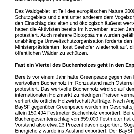
Das Waldgebiet ist Teil des europäischen Natura 200
Schutzgebiets und dient unter anderem dem Vogelsc
den Einschlag des alten und ökologisch äußerst wert
haben die Aktivisten bereits im November letzten Ja
protestiert. Auch mehrere Biotopbäume wurden gefällt
unabhängige Umweltschutzorganisation forderte den
Ministerpräsidenten Horst Seehofer wiederholt auf, di
öffentlichen Wälder zu schützen.
Fast ein Viertel des Buchenholzes geht in den Exp
Bereits vor einem Jahr hatte Greenpeace gegen den 
wertvollem Buchenholz im Rohzustand nach Österrei
protestiert. Das wertvolle Buchenholz wird so auf de
internationalen Holzmarkt zu niedrigen Preisen verm
verliert die örtliche Holzwirtschaft Aufträge. Nach A
BaySF gegenüber Greenpeace wurden im Geschäftsj
allein 150.494 Festmeter Buchenholz exportiert. Bei 
Buchengesamteinschlag von 659.000 Festmeter hat 
Vorstand also etwa 23 Prozent davon exportiert. Sog
Energieholz wurde ins Ausland exportiert. Der BaySF