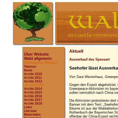
Aktuell
Über Website
Wald allgemein
Ausverkauf des Spessart
Heimische Wälder
Themen
Seehofer lässt Ausverka
News
Archiv 2010
Von Sara Westerhaus, Greenpea
Archiv 2011
Archiv 2012
Gegen den Export abgeholzter, 
Archiv 2013
Greenpeace-Aktivisten im bay
Archiv 2014
sollen vermutlich nach China ve
Archiv 2015
Archiv 2016
Archiv 2017
Die Aktivisten protestieren dor
Archiv 2018
Banner mit dem Text: „Seehofer 
Links
Bäume ist aus der Waldabteilung
Literatur
Rothenbuch der Bayerischen Sta
Materialien
offenbar der China-Export wicht