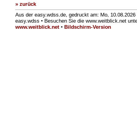
» zurück
Aus der easy.wdss.de, gedruckt am: Mo, 10.08.2026
easy.wdss • Besuchen Sie die www.weitblick.net unt
www.weitblick.net
•
Bildschirm-Version