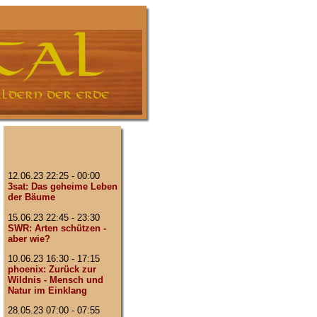
12.06.23 22:25 - 00:00
3sat: Das geheime Leben
der Bäume
15.06.23 22:45 - 23:30
SWR: Arten schützen -
aber wie?
10.06.23 16:30 - 17:15
phoenix: Zurück zur
Wildnis - Mensch und
Natur im Einklang
28.05.23 07:00 - 07:55