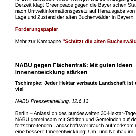
Derzeit klagt Greenpeace gegen die Bayerischen Sta
nach Umweltinformationsgesetz auf Herausgabe von
Lage und Zustand der alten Buchenwälder in Bayern.
Forderungspapier
Mehr zur Kampagne
"Schützt die alten Buchenwäl
NABU gegen Flächenfraß: Mit guten Ideen
Innenentwicklung stärken
Tschimpke: Jeder Hektar verbaute Landschaft ist 
viel
NABU Pressemitteilung, 12.6.13
Berlin – Anlässlich des bundesweiten 30-Hektar-Tag
NABU gemeinsam mit Städten und Gemeinden auf d
fortschreitenden Landschaftsverbrauch aufmerksam u
eine bessere Innenentwicklung: Um- und Neubau im