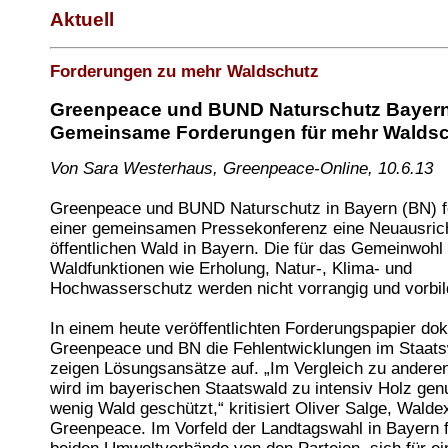
Aktuell
Forderungen zu mehr Waldschutz
Greenpeace und BUND Naturschutz Bayern
Gemeinsame Forderungen für mehr Walds
Von Sara Westerhaus, Greenpeace-Online, 10.6.13
Greenpeace und BUND Naturschutz in Bayern (BN) f
einer gemeinsamen Pressekonferenz eine Neuausrich
öffentlichen Wald in Bayern. Die für das Gemeinwohl
Waldfunktionen wie Erholung, Natur-, Klima- und
Hochwasserschutz werden nicht vorrangig und vorbildl
In einem heute veröffentlichten Forderungspapier do
Greenpeace und BN die Fehlentwicklungen im Staat
zeigen Lösungsansätze auf. „Im Vergleich zu andere
wird im bayerischen Staatswald zu intensiv Holz genu
wenig Wald geschützt,“ kritisiert Oliver Salge, Walde
Greenpeace. Im Vorfeld der Landtagswahl in Bayern f