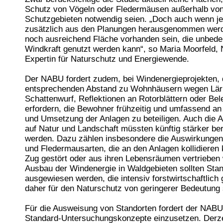
Schutz von Vögeln oder Fledermäusen außerhalb vo
Schutzgebieten notwendig seien. „Doch auch wenn j
zusätzlich aus den Planungen herausgenommen werd
noch ausreichend Fläche vorhanden sein, die unbeden
Windkraft genutzt werden kann“, so Maria Moorfeld,
Expertin für Naturschutz und Energiewende.
Der NABU fordert zudem, bei Windenergieprojekten, 
entsprechenden Abstand zu Wohnhäusern wegen Lä
Schattenwurf, Reflektionen an Rotorblättern oder Be
erfordern, die Bewohner frühzeitig und umfassend an
und Umsetzung der Anlagen zu beteiligen. Auch die 
auf Natur und Landschaft müssten künftig stärker ber
werden. Dazu zählen insbesondere die Auswirkungen
und Fledermausarten, die an den Anlagen kollidieren
Zug gestört oder aus ihren Lebensräumen vertrieben
Ausbau der Windenergie in Waldgebieten sollten Stan
ausgewiesen werden, die intensiv forstwirtschaftlich
daher für den Naturschutz von geringerer Bedeutung 
Für die Ausweisung von Standorten fordert der NABU,
Standard-Untersuchungskonzepte einzusetzen. Derzei