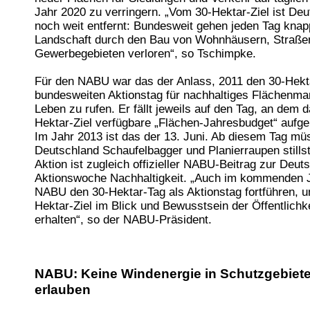
Jahr 2020 zu verringern. „Vom 30-Hektar-Ziel ist De
noch weit entfernt: Bundesweit gehen jeden Tag knap
Landschaft durch den Bau von Wohnhäusern, Straße
Gewerbegebieten verloren“, so Tschimpke.
Für den NABU war das der Anlass, 2011 den 30-Hekt
bundesweiten Aktionstag für nachhaltiges Flächenm
Leben zu rufen. Er fällt jeweils auf den Tag, an dem d
Hektar-Ziel verfügbare „Flächen-Jahresbudget“ aufgeb
Im Jahr 2013 ist das der 13. Juni. Ab diesem Tag mü
Deutschland Schaufelbagger und Planierraupen stills
Aktion ist zugleich offizieller NABU-Beitrag zur Deut
Aktionswoche Nachhaltigkeit. „Auch im kommenden J
NABU den 30-Hektar-Tag als Aktionstag fortführen, 
Hektar-Ziel im Blick und Bewusstsein der Öffentlichk
erhalten“, so der NABU-Präsident.
NABU: Keine Windenergie in Schutzgebiet
erlauben