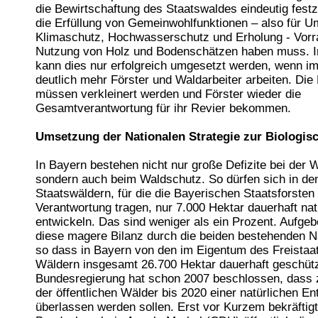
die Bewirtschaftung des Staatswaldes eindeutig fest
die Erfüllung von Gemeinwohlfunktionen – also für U
Klimaschutz, Hochwasserschutz und Erholung - Vorr
Nutzung von Holz und Bodenschätzen haben muss. I
kann dies nur erfolgreich umgesetzt werden, wenn i
deutlich mehr Förster und Waldarbeiter arbeiten. Die
müssen verkleinert werden und Förster wieder die
Gesamtverantwortung für ihr Revier bekommen.
Umsetzung der Nationalen Strategie zur Biologisc
In Bayern bestehen nicht nur große Defizite bei der 
sondern auch beim Waldschutz. So dürfen sich in de
Staatswäldern, für die die Bayerischen Staatsforsten
Verantwortung tragen, nur 7.000 Hektar dauerhaft nat
entwickeln. Das sind weniger als ein Prozent. Aufgeb
diese magere Bilanz durch die beiden bestehenden N
so dass in Bayern von den im Eigentum des Freistaa
Wäldern insgesamt 26.700 Hektar dauerhaft geschütz
Bundesregierung hat schon 2007 beschlossen, dass 
der öffentlichen Wälder bis 2020 einer natürlichen En
überlassen werden sollen. Erst vor Kurzem bekräftig