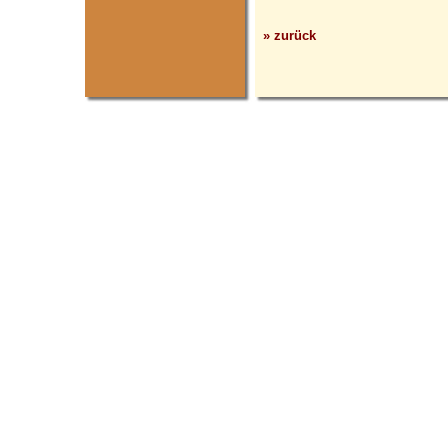
» zurück