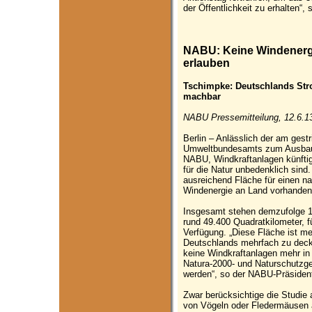
der Öffentlichkeit zu erhalten“
NABU: Keine Windenergi
erlauben
Tschimpke: Deutschlands Stro
machbar
NABU Pressemitteilung, 12.6.1
Berlin – Anlässlich der am gestr
Umweltbundesamts zum Ausbaupo
NABU, Windkraftanlagen künftig
für die Natur unbedenklich sind.
ausreichend Fläche für einen na
Windenergie an Land vorhanden
Insgesamt stehen demzufolge 1
rund 49.400 Quadratkilometer, f
Verfügung. „Diese Fläche ist m
Deutschlands mehrfach zu decke
keine Windkraftanlagen mehr in
Natura-2000- und Naturschutzge
werden“, so der NABU-Präsiden
Zwar berücksichtige die Studie 
von Vögeln oder Fledermäusen 