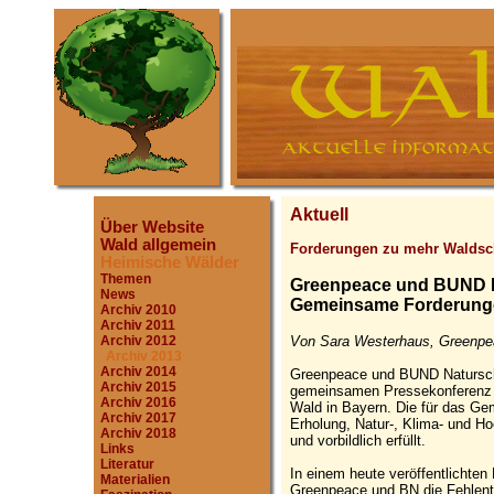
Aktuell
Über Website
Wald allgemein
Forderungen zu mehr Waldsc
Heimische Wälder
Themen
Greenpeace und BUND N
News
Gemeinsame Forderunge
Archiv 2010
Archiv 2011
Von Sara Westerhaus, Greenpea
Archiv 2012
Archiv 2013
Archiv 2014
Greenpeace und BUND Naturschu
Archiv 2015
gemeinsamen Pressekonferenz e
Archiv 2016
Wald in Bayern. Die für das Ge
Archiv 2017
Erholung, Natur-, Klima- und H
Archiv 2018
und vorbildlich erfüllt.
Links
Literatur
In einem heute veröffentlichte
Materialien
Greenpeace und BN die Fehlent