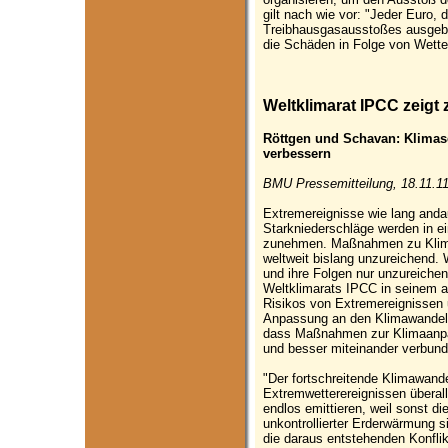
gilt nach wie vor: "Jeder Euro,
Treibhausgasausstoßes ausgeben
die Schäden in Folge von Wette
Weltklimarat IPCC zeigt 
Röttgen und Schavan: Klimas
verbessern
BMU Pressemitteilung, 18.11.1
Extremereignisse wie lang anda
Starkniederschläge werden in e
zunehmen. Maßnahmen zu Klim
weltweit bislang unzureichend. 
und ihre Folgen nur unzureichen
Weltklimarats IPCC in seinem 
Risikos von Extremereignissen 
Anpassung an den Klimawandel".
dass Maßnahmen zur Klimaanp
und besser miteinander verbun
"Der fortschreitende Klimawande
Extremwetterereignissen überall
endlos emittieren, weil sonst di
unkontrollierter Erderwärmung s
die daraus entstehenden Konfl