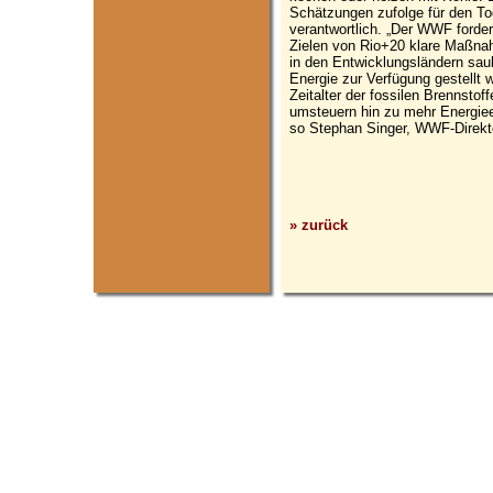
Schätzungen zufolge für den To
verantwortlich. „Der WWF forde
Zielen von Rio+20 klare Maßna
in den Entwicklungsländern sau
Energie zur Verfügung gestellt 
Zeitalter der fossilen Brennsto
umsteuern hin zu mehr Energiee
so Stephan Singer, WWF-Direkto
» zurück