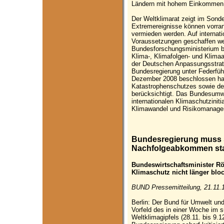
Ländern mit hohem Einkommen
Der Weltklimarat zeigt im Sonder
Extremereignisse können vorran
vermieden werden. Auf internati
Voraussetzungen geschaffen wer
Bundesforschungsministerium b
Klima-, Klimafolgen- und Klim
der Deutschen Anpassungsstrat
Bundesregierung unter Federfü
Dezember 2008 beschlossen hat
Katastrophenschutzes sowie de
berücksichtigt. Das Bundesumwel
internationalen Klimaschutzinit
Klimawandel und Risikomanage
Bundesregierung muss s
Nachfolgeabkommen st
Bundeswirtschaftsminister Rös
Klimaschutz nicht länger blo
BUND Pressemitteilung, 21.11.
Berlin: Der Bund für Umwelt un
Vorfeld des in einer Woche im 
Weltklimagipfels (28.11. bis 9.1