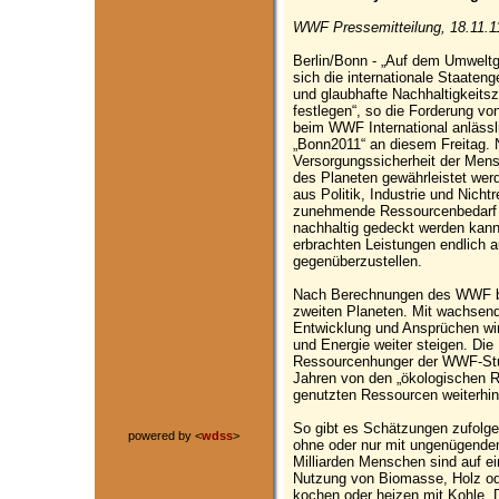
WWF Pressemitteilung, 18.11.1
Berlin/Bonn - „Auf dem Umwelt
sich die internationale Staaten
und glaubhafte Nachhaltigkeits
festlegen“, so die Forderung v
beim WWF International anläss
„Bonn2011“ an diesem Freitag. 
Versorgungssicherheit der Mens
des Planeten gewährleistet werd
aus Politik, Industrie und Nicht
zunehmende Ressourcenbedarf 
nachhaltig gedeckt werden kan
erbrachten Leistungen endlich
gegenüberzustellen.
Nach Berechnungen des WWF bra
zweiten Planeten. Mit wachsend
Entwicklung und Ansprüchen wi
und Energie weiter steigen. Die 
Ressourcenhunger der WWF-Studi
Jahren von den „ökologischen Rü
genutzten Ressourcen weiterhin 
So gibt es Schätzungen zufolge
powered by <
wdss
>
ohne oder nur mit ungenügendem
Milliarden Menschen sind auf ein
Nutzung von Biomasse, Holz od
kochen oder heizen mit Kohle. D