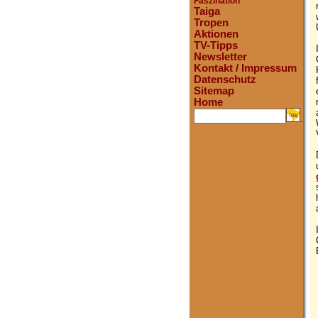
Faszination
Taiga
Tropen
Aktionen
TV-Tipps
Newsletter
Kontakt / Impressum
Datenschutz
Sitemap
Home
.