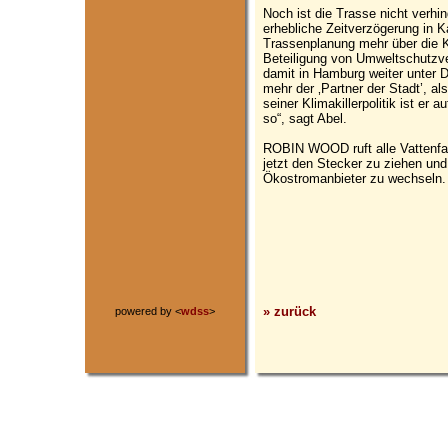
Noch ist die Trasse nicht verhind
erhebliche Zeitverzögerung in
Trassenplanung mehr über die 
Beteiligung von Umweltschutzve
damit in Hamburg weiter unter D
mehr der ‚Partner der Stadt’, als
seiner Klimakillerpolitik ist er
so“, sagt Abel.
ROBIN WOOD ruft alle Vattenfa
jetzt den Stecker zu ziehen un
Ökostromanbieter zu wechseln.
» zurück
powered by <
wdss
>