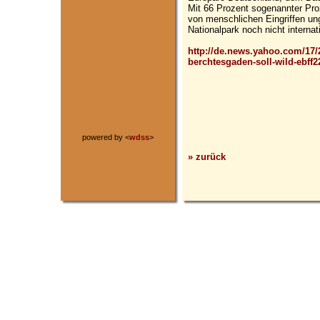
Mit 66 Prozent sogenannter Pro
von menschlichen Eingriffen ung
Nationalpark noch nicht internat
http://de.news.yahoo.com/17/
berchtesgaden-soll-wild-ebff2
powered by <
wdss
>
» zurück