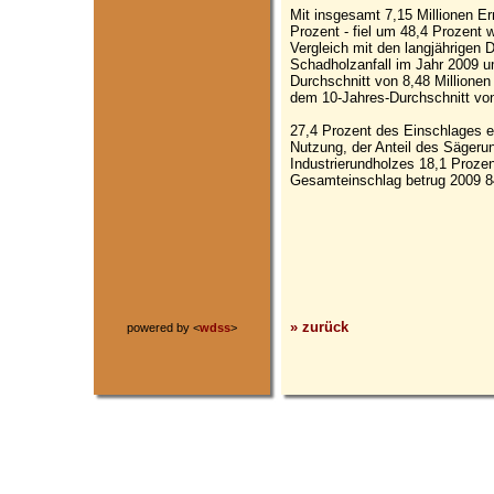
Mit insgesamt 7,15 Millionen Er
Prozent - fiel um 48,4 Prozent 
Vergleich mit den langjährigen 
Schadholzanfall im Jahr 2009 u
Durchschnitt von 8,48 Millione
dem 10-Jahres-Durchschnitt von
27,4 Prozent des Einschlages en
Nutzung, der Anteil des Sägerun
Industrierundholzes 18,1 Proze
Gesamteinschlag betrug 2009 8
» zurück
powered by <
wdss
>