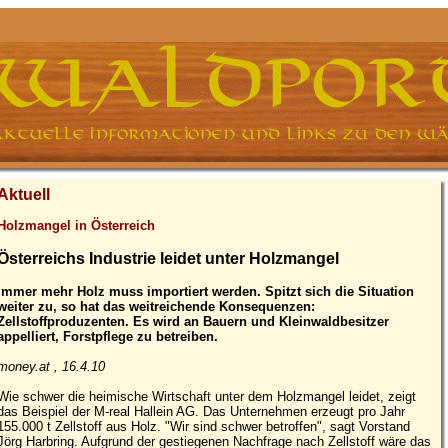
Aktuell
Holzmangel in Österreich
Österreichs Industrie leidet unter Holzmangel
Immer mehr Holz muss importiert werden. Spitzt sich die Situation
weiter zu, so hat das weitreichende Konsequenzen:
Zellstoffproduzenten. Es wird an Bauern und Kleinwaldbesitzer
appelliert, Forstpflege zu betreiben.
money.at , 16.4.10
Wie schwer die heimische Wirtschaft unter dem Holzmangel leidet, zeigt
das Beispiel der M-real Hallein AG. Das Unternehmen erzeugt pro Jahr
155.000 t Zellstoff aus Holz. "Wir sind schwer betroffen", sagt Vorstand
Jörg Harbring. Aufgrund der gestiegenen Nachfrage nach Zellstoff wäre das