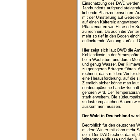
Einschätzung des DWD werden d
Jahrhunderts aufgrund steige
liebende Pflanzen einsetzen. A
mit der Umstellung auf Getreides
auf einen Kältereiz angewiesen
Pflanzenarten wie Hirse oder S
zu rechnen. Da auch die Winter 
mehr so tief in den Boden eind
auflockernde Wirkung zurück. D
Hier zeigt sich laut DWD die A
Kohlendioxid in der Atmosphäre
beim Wachstum und durch Mehrf
und genug Wasser. Der Klimawan
zu geringeren Erträgen führen. 
rechnen, dass mildere Winter di
eine Herausforderung, auf die s
Ziemlich sicher könne man lau
nordeuropäische Landwirtschaft
gehören wird. Der Temperaturan
stark erweitern. Die südeuropäi
südosteuropäischen Bauern wer
auskommen müssen.
Der Wald in Deutschland wir
Bedrohlich für den deutschen 
mildere Winter mit dann mehr S
sein. Der DWD rechnet damit, d
Witterungseinflüsse und den Kl