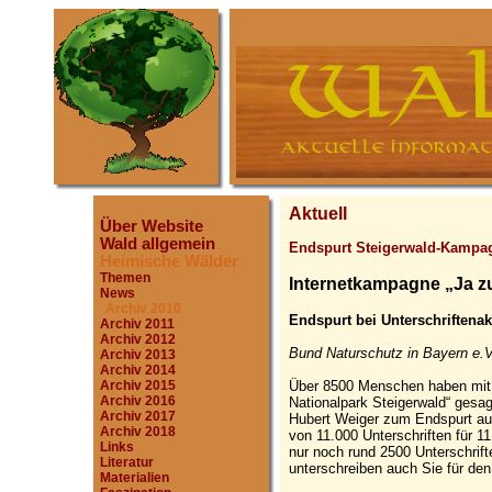
Aktuell
Über Website
Wald allgemein
Endspurt Steigerwald-Kampa
Heimische Wälder
Themen
Internetkampagne „Ja z
News
Archiv 2010
Endspurt bei Unterschriftena
Archiv 2011
Archiv 2012
Bund Naturschutz in Bayern e.V
Archiv 2013
Archiv 2014
Über 8500 Menschen haben mit i
Archiv 2015
Archiv 2016
Nationalpark Steigerwald“ gesagt
Archiv 2017
Hubert Weiger zum Endspurt auf
Archiv 2018
von 11.000 Unterschriften für 1
Links
nur noch rund 2500 Unterschrift
Literatur
unterschreiben auch Sie für den
Materialien