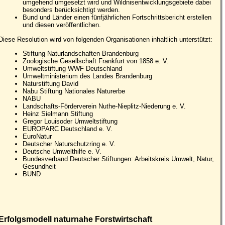
umgehend umgesetzt wird und Wildnisentwicklungsgebiete dabei
besonders berücksichtigt werden.
Bund und Länder einen fünfjährlichen Fortschrittsbericht erstellen
und diesen veröffentlichen.
Diese Resolution wird von folgenden Organisationen inhaltlich unterstützt:
Stiftung Naturlandschaften Brandenburg
Zoologische Gesellschaft Frankfurt von 1858 e. V.
Umweltstiftung WWF Deutschland
Umweltministerium des Landes Brandenburg
Naturstiftung David
Nabu Stiftung Nationales Naturerbe
NABU
Landschafts-Förderverein Nuthe-Nieplitz-Niederung e. V.
Heinz Sielmann Stiftung
Gregor Louisoder Umweltstiftung
EUROPARC Deutschland e. V.
EuroNatur
Deutscher Naturschutzring e. V.
Deutsche Umwelthilfe e. V.
Bundesverband Deutscher Stiftungen: Arbeitskreis Umwelt, Natur,
Gesundheit
BUND
Erfolgsmodell naturnahe Forstwirtschaft