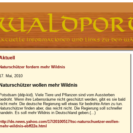
Aktuell
Naturschützer fordern mehr Wildnis
17. Mai, 2010
Naturschützer wollen mehr Wildnis
Potsdsam (ddp-kid). Viele Tiere und Pflanzen sind vom Aussterben
bedroht. Wenn ihre Lebensräume nicht geschützt werden, gibt es sie bald
nicht mehr. Die deutsche Regierung will etwas für bedrohte Arten zu tun.
Naturschützer finden aber, das reicht nicht. Die Regierung soll schneller
handeln. Es soll mehr Wildnis in Deutschland geben.(...)
http://de.news.yahoo.com/17/20100517/tsc-naturschuetzer-wollen-
mehr-wildnis-ebff22e.html