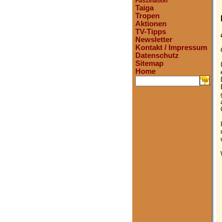
Faszination
Taiga
Tropen
Aktionen
TV-Tipps
Newsletter
Kontakt / Impressum
Datenschutz
Sitemap
Home
.