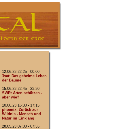
12.06.23 22:25 - 00:00
3sat: Das geheime Leben
der Bäume
15.06.23 22:45 - 23:30
SWR: Arten schützen -
aber wie?
10.06.23 16:30 - 17:15
phoenix: Zurück zur
Wildnis - Mensch und
Natur im Einklang
28.05.23 07:00 - 07:55