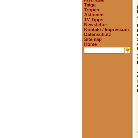
Faszination
Taiga
Tropen
Aktionen
TV-Tipps
Newsletter
Kontakt / Impressum
Datenschutz
Sitemap
Home
.