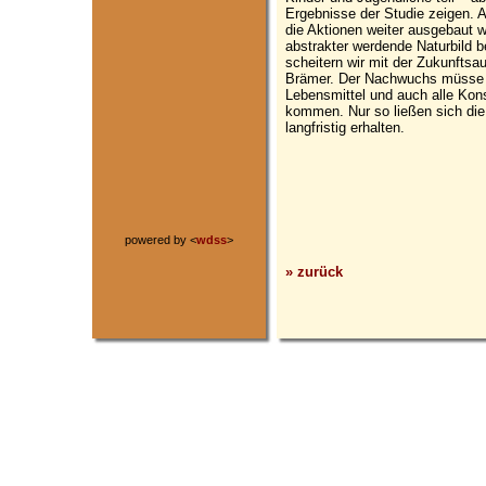
Ergebnisse der Studie zeigen. A
die Aktionen weiter ausgebaut 
abstrakter werdende Naturbild 
scheitern wir mit der Zukunftsau
Brämer. Der Nachwuchs müsse w
Lebensmittel und auch alle Kon
kommen. Nur so ließen sich di
langfristig erhalten.
powered by <
wdss
>
» zurück