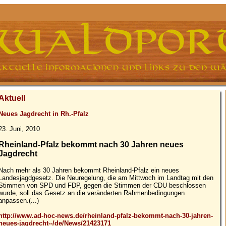
Aktuell
Neues Jagdrecht in Rh.-Pfalz
23. Juni, 2010
Rheinland-Pfalz bekommt nach 30 Jahren neues
Jagdrecht
Nach mehr als 30 Jahren bekommt Rheinland-Pfalz ein neues
Landesjagdgesetz. Die Neuregelung, die am Mittwoch im Landtag mit den
Stimmen von SPD und FDP, gegen die Stimmen der CDU beschlossen
wurde, soll das Gesetz an die veränderten Rahmenbedingungen
anpassen.(...)
http://www.ad-hoc-news.de/rheinland-pfalz-bekommt-nach-30-jahren-
neues-jagdrecht--/de/News/21423171