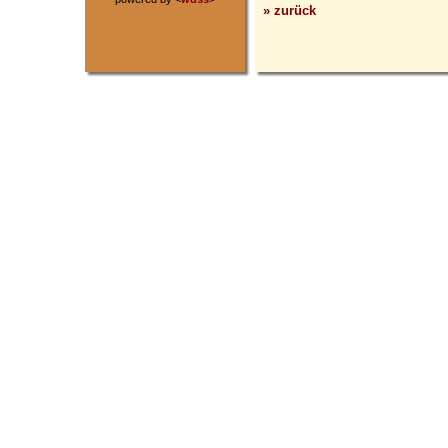
» zurück