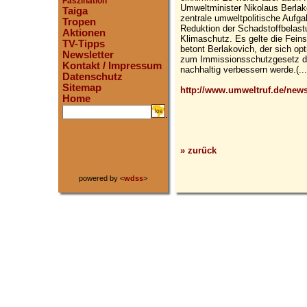
Faszination
Umweltminister Nikolaus Berlak
Taiga
zentrale umweltpolitische Aufg
Tropen
Reduktion der Schadstoffbelastu
Aktionen
Klimaschutz. Es gelte die Feins
TV-Tipps
betont Berlakovich, der sich opt
Newsletter
zum Immissionsschutzgesetz die
Kontakt / Impressum
nachhaltig verbessern werde.(...
Datenschutz
Sitemap
http://www.umweltruf.de/ne
Home
.
» zurück
powered by <
wdss
>