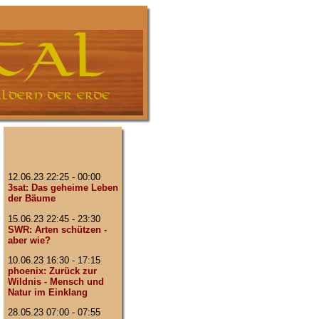
12.06.23 22:25 - 00:00
3sat: Das geheime Leben
der Bäume
15.06.23 22:45 - 23:30
SWR: Arten schützen -
aber wie?
10.06.23 16:30 - 17:15
phoenix: Zurück zur
Wildnis - Mensch und
Natur im Einklang
28.05.23 07:00 - 07:55