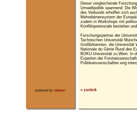
Dieser vergleichende Forschungs
Umweltpolitik spannend: Die Wi
des Verbunds erhoffen sich auc
Mehrebenensystem der Europäisc
zudem in Workshops mit politis
Konfliktpotenziale bestehen un
Forschungspartner der Universit
Technischen Universität München,
Großbritannien, die Universität
Nationale du Génie Rural des Ea
BOKU Universität zu Wien. In 
Experten der Forstwissenschaft
Politikwissenschaften eng inter
» zurück
powered by <
wdss
>