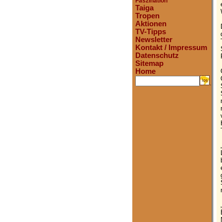
Faszination
Taiga
Tropen
Aktionen
TV-Tipps
Newsletter
Kontakt / Impressum
Datenschutz
Sitemap
Home
.