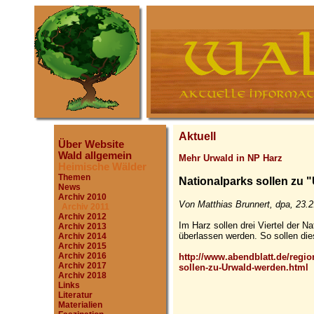
Aktuell
Über Website
Wald allgemein
Mehr Urwald in NP Harz
Heimische Wälder
Themen
Nationalparks sollen zu 
News
Archiv 2010
Von Matthias Brunnert, dpa, 23.2
Archiv 2011
Archiv 2012
Im Harz sollen drei Viertel der N
Archiv 2013
überlassen werden. So sollen die
Archiv 2014
Archiv 2015
Archiv 2016
http://www.abendblatt.de/regio
Archiv 2017
sollen-zu-Urwald-werden.html
Archiv 2018
Links
Literatur
Materialien