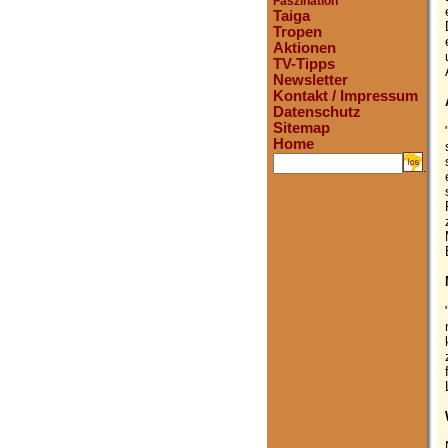
Faszination
Taiga
Tropen
Aktionen
TV-Tipps
Newsletter
Kontakt / Impressum
Datenschutz
Sitemap
Home
.