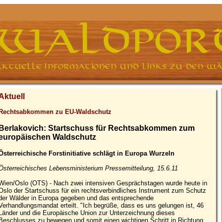
Aktuell
Rechtsabkommen zu EU-Waldschutz
Berlakovich: Startschuss für Rechtsabkommen zum
europäischen Waldschutz
Österreichische Forstinitiative schlägt in Europa Wurzeln
Österreichisches Lebensministerium Pressemitteilung, 15.6.11
Wien/Oslo (OTS) - Nach zwei intensiven Gesprächstagen wurde heute in
Oslo der Startschuss für ein rechtsverbindliches Instrument zum Schutz
der Wälder in Europa gegeben und das entsprechende
Verhandlungsmandat erteilt. "Ich begrüße, dass es uns gelungen ist, 46
Länder und die Europäische Union zur Unterzeichnung dieses
Beschlusses zu bewegen und somit einen wichtigen Schritt in Richtung