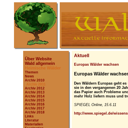
Aktuell
Über Website
Wald allgemein
Europas Wälder wachsen
Heimische Wälder
Themen
Europas Wälder wachse
News
Archiv 2010
Den Wäldern Europas geht es 
Archiv 2011
sie in den vergangenen 20 Jah
Archiv 2012
das Papier auch Probleme und 
Archiv 2013
mehr Holz liefern muss und tr
Archiv 2014
Archiv 2015
Archiv 2016
SPIEGEL Online, 15.6.11
Archiv 2017
Archiv 2018
http://www.spiegel.de/wissens
Links
Literatur
Materialien