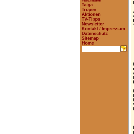
Faszination
Taiga
Tropen
Aktionen
TV-Tipps
Newsletter
Kontakt / Impressum
Datenschutz
Sitemap
Home
.