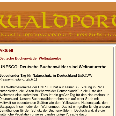
Aktuell
Deutsche Buchenwälder Weltnaturerbe
UNESCO: Deutsche Buchenwälder sind Weltnaturerbe
Bedeutender Tag für Naturschutz in Deutschland
BMU/BfN
Pressemitteilung, 25.6.11
Das Welterbekomitee der UNESCO hat auf seiner 35. Sitzung in Paris
entschieden, die "Alten Buchenwälder Deutschlands" in die Liste des
Welterbes einzuschreiben. "Dies ist ein großer Tag für den Naturschutz in
Deutschland. Unsere Buchenwälder stehen nun auf einer Stufe mit
weltweit so bedeutenden Stätten wie dem Yellowstone Nationalpark, den
Galapagos Inseln oder dem Wattenmeer. Das ist ein großer Erfolg unserer
Bemühungen für den Schutz der Buchenwälder in Deutschland, die die
natürliche Vegetation unseres Landes prägen", sagte dazu