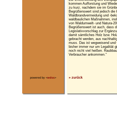
kommen Aufforstung und Wiede
zu kurz, nachdem sie im Grünbu
Begrüßenswert sind jedoch die 
Waldbrandvermeidung und -bekä
waldbaulichen Maßnahmen, insb
von Waldumwelt- und Natura-2
Begrüßenswert ist auch, dass 
Legislativvorschlag zur Ergänz
damit sämtliches Holz bzw. Holz
gebracht werden, aus nachhalt
muss. Das ist wegweisend und w
bisher immer nur um Legalität g
noch nicht viel heißen. Raubba
Verbraucher ankommen."
» zurück
powered by <
wdss
>