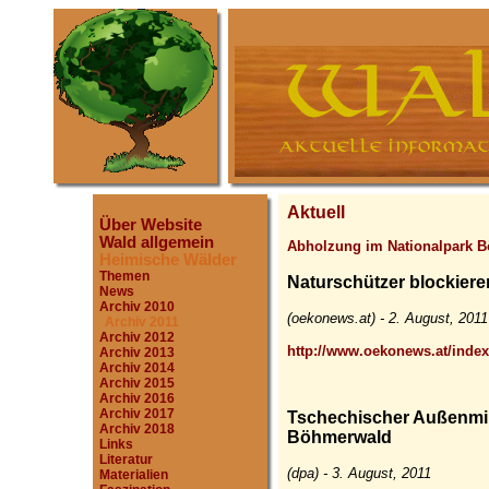
Aktuell
Über Website
Wald allgemein
Abholzung im Nationalpark 
Heimische Wälder
Themen
Naturschützer blockier
News
Archiv 2010
(oekonews.at) - 2. August, 2011
Archiv 2011
Archiv 2012
http://www.oekonews.at/ind
Archiv 2013
Archiv 2014
Archiv 2015
Archiv 2016
Archiv 2017
Tschechischer Außenmini
Archiv 2018
Böhmerwald
Links
Literatur
(dpa) - 3. August, 2011
Materialien