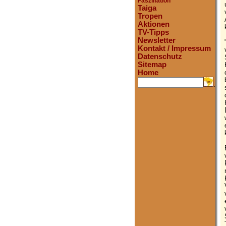
Faszination
Taiga
Tropen
Aktionen
TV-Tipps
Newsletter
Kontakt / Impressum
Datenschutz
Sitemap
Home
.