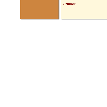
» zurück