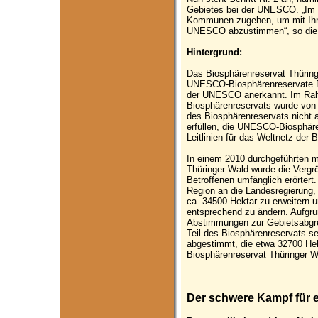
Gebietes bei der UNESCO. „Im N
Kommunen zugehen, um mit Ihn
UNESCO abzustimmen“, so die M
Hintergrund:
Das Biosphärenreservat Thüringe
UNESCO-Biosphärenreservate D
der UNESCO anerkannt. Im Rah
Biosphärenreservats wurde vo
des Biosphärenreservats nicht 
erfüllen, die UNESCO-Biosphäre
Leitlinien für das Weltnetz der 
In einem 2010 durchgeführten 
Thüringer Wald wurde die Vergr
Betroffenen umfänglich erörtert
Region an die Landesregierung,
ca. 34500 Hektar zu erweitern 
entsprechend zu ändern. Aufgrun
Abstimmungen zur Gebietsabgre
Teil des Biosphärenreservats se
abgestimmt, die etwa 32700 Hek
Biosphärenreservat Thüringer 
Der schwere Kampf für 