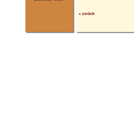
» zurück