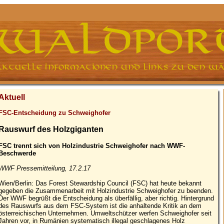
Aktuell
FSC-Entscheidung zu Schweighofer
Rauswurf des Holzgiganten
FSC trennt sich von Holzindustrie Schweighofer nach WWF-
Beschwerde
WWF Pressemitteilung, 17.2.17
Wien/Berlin: Das Forest Stewardship Council (FSC) hat heute bekannt
gegeben die Zusammenarbeit mit Holzindustrie Schweighofer zu beenden.
Der WWF begrüßt die Entscheidung als überfällig, aber richtig. Hintergrund
des Rauswurfs aus dem FSC-System ist die anhaltende Kritik an dem
österreichischen Unternehmen. Umweltschützer werfen Schweighofer seit
Jahren vor, in Rumänien systematisch illegal geschlagenes Holz