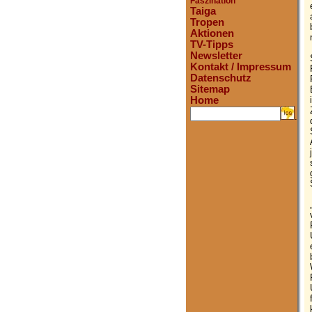
Faszination
Taiga
Tropen
Aktionen
TV-Tipps
Newsletter
Kontakt / Impressum
Datenschutz
Sitemap
Home
.