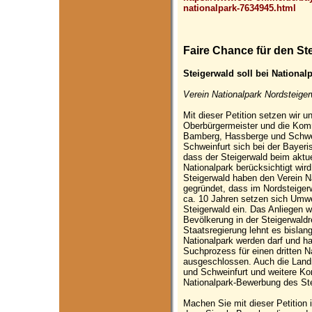
nationalpark-7634945.html
Faire Chance für den St
Steigerwald soll bei National
Verein Nationalpark Nordsteiger
Mit dieser Petition setzen wir u
Oberbürgermeister und die Komm
Bamberg, Hassberge und Schwe
Schweinfurt sich bei der Bayeri
dass der Steigerwald beim aktu
Nationalpark berücksichtigt wir
Steigerwald haben den Verein N
gegründet, dass im Nordsteigerw
ca. 10 Jahren setzen sich Umwe
Steigerwald ein. Das Anliegen wi
Bevölkerung in der Steigerwaldr
Staatsregierung lehnt es bislan
Nationalpark werden darf und h
Suchprozess für einen dritten N
ausgeschlossen. Auch die Land
und Schweinfurt und weitere Ko
Nationalpark-Bewerbung des Ste
Machen Sie mit dieser Petition 