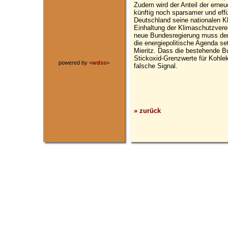
Zudem wird der Anteil der erneu
künftig noch sparsamer und eff
Deutschland seine nationalen K
Einhaltung der Klimaschutzverei
neue Bundesregierung muss den
die energiepolitische Agenda s
Mieritz. Dass die bestehende B
Stickoxid-Grenzwerte für Kohlekr
powered by <
wdss
>
falsche Signal.
» zurück