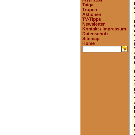
Faszination
Taiga
Tropen
Aktionen
TV-Tipps
Newsletter
Kontakt / Impressum
Datenschutz
Sitemap
Home
.