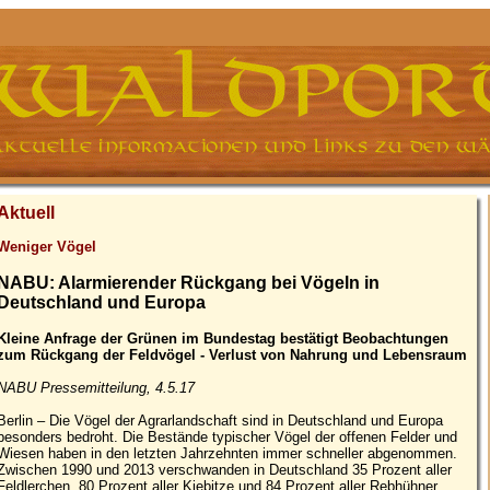
Aktuell
Weniger Vögel
NABU: Alarmierender Rückgang bei Vögeln in
Deutschland und Europa
Kleine Anfrage der Grünen im Bundestag bestätigt Beobachtungen
zum Rückgang der Feldvögel - Verlust von Nahrung und Lebensraum
NABU Pressemitteilung, 4.5.17
Berlin – Die Vögel der Agrarlandschaft sind in Deutschland und Europa
besonders bedroht. Die Bestände typischer Vögel der offenen Felder und
Wiesen haben in den letzten Jahrzehnten immer schneller abgenommen.
Zwischen 1990 und 2013 verschwanden in Deutschland 35 Prozent aller
Feldlerchen, 80 Prozent aller Kiebitze und 84 Prozent aller Rebhühner.